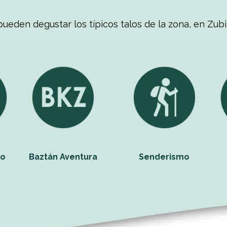
pueden degustar los típicos talos de la zona, en Zub
lo
Baztán Aventura
Senderismo