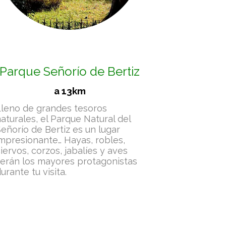
Parque Señorío de Bertiz
a 13km
Lleno de grandes tesoros
aturales, el Parque Natural del
eñorío de Bertiz es un lugar
mpresionante… Hayas, robles,
iervos, corzos, jabalíes y aves
serán los mayores protagonistas
urante tu visita.