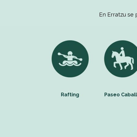
En Erratzu se 
Rafting
Paseo Cabal