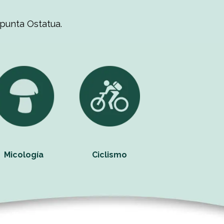
ipunta Ostatua.
Micología
Ciclismo