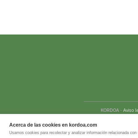
KORDOA
-
Aviso l
Acerca de las cookies en kordoa.com
Usamos cookies para recolectar y analizar información relacionada con