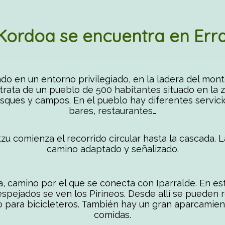
Kordoa se encuentra en Erra
do en un entorno privilegiado, en la ladera del mont
trata de un pueblo de 500 habitantes situado en la
ues y campos. En el pueblo hay diferentes servici
bares, restaurantes…
u comienza el recorrido circular hasta la cascada. L
camino adaptado y señalizado.
a, camino por el que se conecta con Iparralde. En es
espejados se ven los Pirineos. Desde allí se pueden r
o para bicicleteros. También hay un gran aparcamie
comidas.