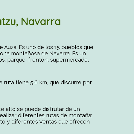
tzu, Navarra
e Auza. Es uno de los 15 pueblos que
 zona montañosa de Navarra. Es un
os: parque, frontón, supermercado,
a ruta tiene 5,6 km, que discurre por
te alto se puede disfrutar de un
ealizar diferentes rutas de montaña:
nto y diferentes Ventas que ofrecen