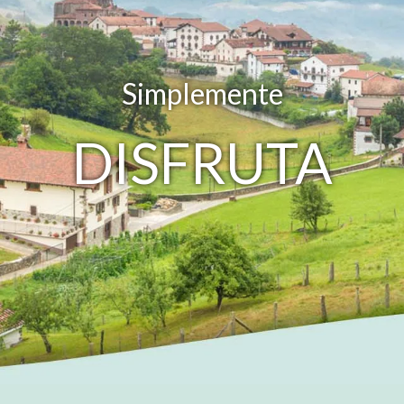
Simplemente
DISFRUTA