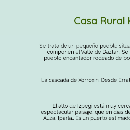
Casa Rural 
Se trata de un pequeño pueblo situa
componen el Valle de Baztan. Se 
pueblo encantador rodeado de bosq
La cascada de Xorroxin. Desde Erratz
El alto de Izpegi está muy cerc
espectacular paisaje, que en días d
Auza, Iparla… Es un puerto estimad